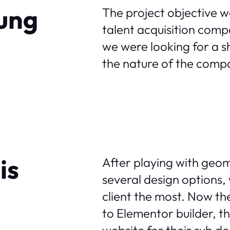
ung
The project objective wa
talent acquisition comp
we were looking for a sh
the nature of the compa
is
After playing with geom
several design options,
client the most. Now th
to Elementor builder, th