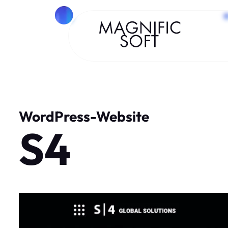
WordPress-Website
S4