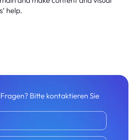
omain and make content and visual
‘ help.
Fragen? Bitte kontaktieren Sie