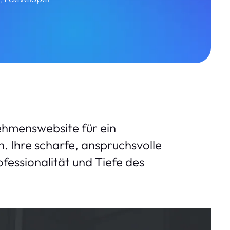
ehmenswebsite für ein
. Ihre scharfe, anspruchsvolle
ofessionalität und Tiefe des