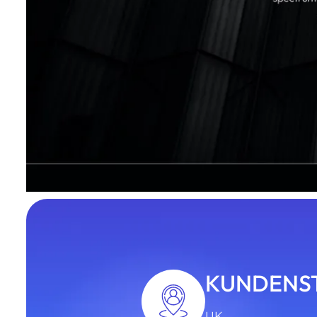
KUNDENS
UK