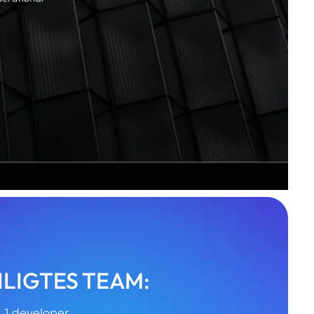
ILIGTES TEAM:
, 1 developer